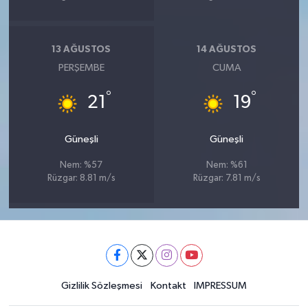
13 AĞUSTOS
14 AĞUSTOS
PERŞEMBE
CUMA
°
°
21
19
Güneşli
Güneşli
Nem: %57
Nem: %61
Rüzgar: 8.81 m/s
Rüzgar: 7.81 m/s
Gizlilik Sözleşmesi
Kontakt
IMPRESSUM