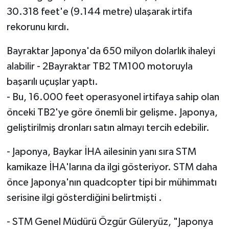
30.318 feet'e (9.144 metre) ulaşarak irtifa
rekorunu kırdı.
Bayraktar Japonya'da 650 milyon dolarlık ihaleyi
alabilir - 2Bayraktar TB2 TM100 motoruyla
başarılı uçuşlar yaptı.
- Bu, 16.000 feet operasyonel irtifaya sahip olan
önceki TB2'ye göre önemli bir gelişme. Japonya,
geliştirilmiş dronları satın almayı tercih edebilir.
- Japonya, Baykar İHA ailesinin yanı sıra STM
kamikaze İHA'larına da ilgi gösteriyor. STM daha
önce Japonya'nın quadcopter tipi bir mühimmatı
serisine ilgi gösterdiğini belirtmişti .
- STM Genel Müdürü Özgür Güleryüz, "Japonya