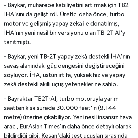
- Baykar, muharebe kabiliyetini artırmak için TB2
İHA'sını da geliştirdi. Üretici daha önce, turbo
motor ve gelişmiş yapay zeka ile donatılmış,
İHA'nın yeni nesil bir versiyonu olan TB-2T AI'yı
tanıtmıştı.
- Baykar, yeni TB-2T yapay zekâ destekli İHA'nın
savaş alanındaki güç dengesini değiştireceğini
söylüyor. İHA, üstün irtifa, yüksek hız ve yapay
zekâ destekli akıllı uçuş yeteneklerine sahip.
- Bayraktar TB2T-AI, turbo motoruyla yarım
saatten kısa sürede 30.000 feet'in (9.144
metre) üzerine çıkabiliyor. Yeni nesil insansız hava
aracı, EurAsian Times'ın daha önce detaylı olarak
bildirdiği gibi, Keşan'daki test uçuşları sırasında