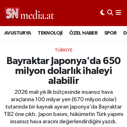
AVUSTURYA
TEKNOLOJİ
ÖZEL HABER
SPOR
D
TÜRKİYE
Bayraktar Japonya'da 650
milyon dolarlık ihaleyi
alabilir
2026 mali yılı ilk bütçesinde insansız hava
araçlarına 100 milyar yen (670 milyon dolar)
tutarında bir kaynak ayıran Japonya'da Bayraktar
TB2 öne çıktı. Japon basını, hükümetin Türk yapımı
insansız hava aracını değerlendirdiğini yazdı.