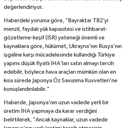
değerlendiriyor.
Haberdeki yoruma göre, "Bayraktar TB2’yi
menzil, faydalı yük kapasitesi ve istihbarat-
gözetleme-keşif (ISR) yeteneği önemli ve
kaynaklara göre, hükümet, Ukrayna'nın Rusya'nın
işgaline karşı mücadelesinde kullandığı Türkiye
yapımı düşük fiyatlı İHA'ları satın almayı tercih
edebilir, böylece hava araçları mümkün olan en
kısa sürede Japonya Öz Savunma Kuvvetleri'ne
konuşlandırılabilir."
Haberde, Japonya'nın uzun vadede yerli bir
üretim İHA yapmaya da karar verdiğini
belirtilerek, "Ancak kaynaklar, uzun vadede