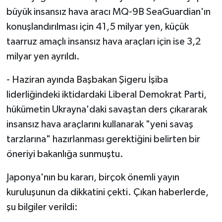
büyük insansız hava aracı MQ-9B SeaGuardian'ın
konuşlandırılması için 41,5 milyar yen, küçük
taarruz amaçlı insansız hava araçları için ise 3,2
milyar yen ayrıldı.
- Haziran ayında Başbakan Şigeru İşiba
liderliğindeki iktidardaki Liberal Demokrat Parti,
hükümetin Ukrayna'daki savaştan ders çıkararak
insansız hava araçlarını kullanarak "yeni savaş
tarzlarına" hazırlanması gerektiğini belirten bir
öneriyi bakanlığa sunmuştu.
Japonya'nın bu kararı, birçok önemli yayın
kuruluşunun da dikkatini çekti. Çıkan haberlerde,
şu bilgiler verildi: