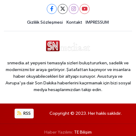
Gizlilik Sözleşmesi
Kontakt
IMPRESSUM
snmedia.at yepyeni temasıyla sizleri buluştururken, sadelik ve
modernizmi bir araya getiriyor. Şatafattan kaçınıyor ve insanlara
haber okuyabilecekleri bir altyapı sunuyor. Avusturya ve
Avrupa'ya dair Son Dakika haberlerini kaçırmamak için bizi sosyal
medya hesaplarımızdan takip edin.
RSS
Copyright © 2023. Her hakkı saklıdır.
Haber Yazılımı:
TE Bilişim