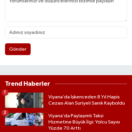
Gönder
Trend Haberler
1
Viyana’da İşkenceden 8 Yıl Hapis
Cezası Alan Suriyeli Sanık Kayboldu
2
Viyana’da Paylaşımlı Taksi
Hizmetine Büyük İlgi: Yolcu Sayısı
Yüzde 70 Arttı