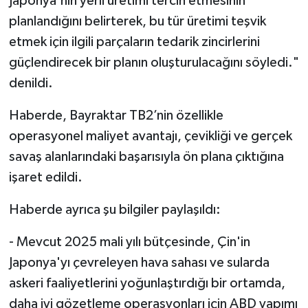
Japonya'nın yerli üretimi tercih etmesinin
planlandığını belirterek, bu tür üretimi teşvik
etmek için ilgili parçaların tedarik zincirlerini
güçlendirecek bir planın oluşturulacağını söyledi."
denildi.
Haberde, Bayraktar TB2’nin özellikle
operasyonel maliyet avantajı, çevikliği ve gerçek
savaş alanlarındaki başarısıyla ön plana çıktığına
işaret edildi.
Haberde ayrıca şu bilgiler paylaşıldı:
- Mevcut 2025 mali yılı bütçesinde, Çin'in
Japonya'yı çevreleyen hava sahası ve sularda
askeri faaliyetlerini yoğunlaştırdığı bir ortamda,
daha iyi gözetleme operasyonları için ABD yapımı