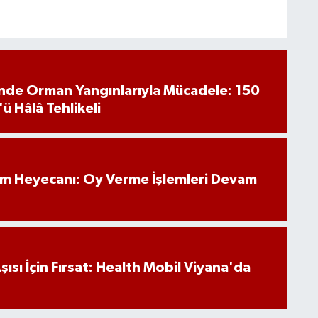
inde Orman Yangınlarıyla Mücadele: 150
'ü Hâlâ Tehlikeli
im Heyecanı: Oy Verme İşlemleri Devam
ısı İçin Fırsat: Health Mobil Viyana'da