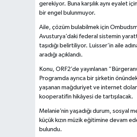
gerekiyor. Buna karşılık aynı eyalet i
bir engel bulunmuyor.
Aile, çözüm bulabilmek için Ombudsm
Avusturya’daki federal sistemin yarat
taşıdığı belirtiliyor. Luisser’in aile a
aradığı açıklandı.
Konu, ORF2’de yayınlanan “Bürgeranw
Programda ayrıca bir şirketin önündeki
yaşanan mağduriyet ve internet doland
kooperatifin hikâyesi de tartışılacak.
Melanie’nin yaşadığı durum, sosyal me
küçük kızın müzik eğitimine devam edeb
bulundu.