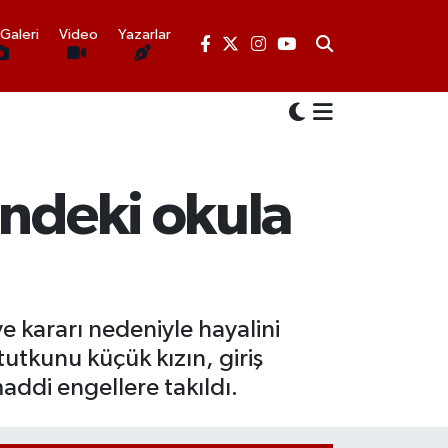
Galeri
Video
Yazarlar
indeki okula
 kararı nedeniyle hayalini
utkunu küçük kızın, giriş
addi engellere takıldı.