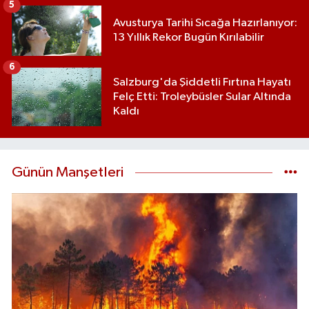
5
Avusturya Tarihi Sıcağa Hazırlanıyor:
13 Yıllık Rekor Bugün Kırılabilir
6
Salzburg'da Şiddetli Fırtına Hayatı
Felç Etti: Troleybüsler Sular Altında
Kaldı
Günün Manşetleri