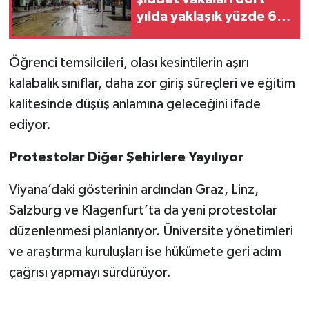
yılda yaklaşık yüzde 65
arttı
Öğrenci temsilcileri, olası kesintilerin aşırı
kalabalık sınıflar, daha zor giriş süreçleri ve eğitim
kalitesinde düşüş anlamına geleceğini ifade
ediyor.
Protestolar Diğer Şehirlere Yayılıyor
Viyana’daki gösterinin ardından Graz, Linz,
Salzburg ve Klagenfurt’ta da yeni protestolar
düzenlenmesi planlanıyor. Üniversite yönetimleri
ve araştırma kuruluşları ise hükümete geri adım
çağrısı yapmayı sürdürüyor.