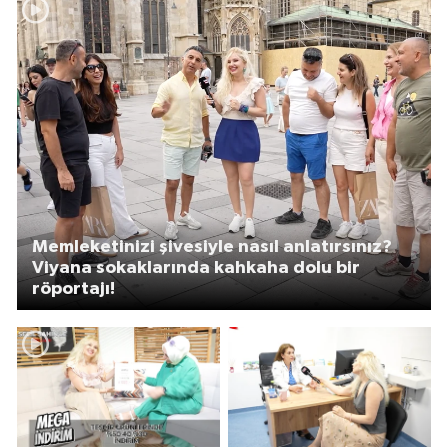
Memleketinizi şivesiyle nasıl anlatırsınız?
Viyana sokaklarında kahkaha dolu bir
röportajı!