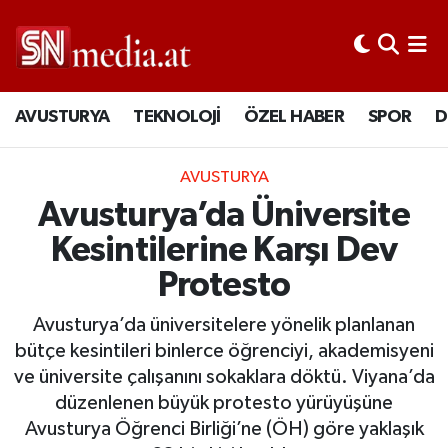
AVUSTURYA
TEKNOLOJİ
ÖZEL HABER
SPOR
D
AVUSTURYA
Avusturya’da Üniversite
Kesintilerine Karşı Dev
Protesto
Avusturya’da üniversitelere yönelik planlanan
bütçe kesintileri binlerce öğrenciyi, akademisyeni
ve üniversite çalışanını sokaklara döktü. Viyana’da
düzenlenen büyük protesto yürüyüşüne
Avusturya Öğrenci Birliği’ne (ÖH) göre yaklaşık