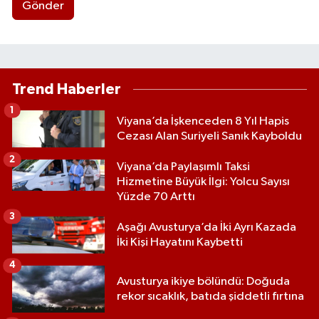
Gönder
Trend Haberler
1
Viyana’da İşkenceden 8 Yıl Hapis
Cezası Alan Suriyeli Sanık Kayboldu
2
Viyana’da Paylaşımlı Taksi
Hizmetine Büyük İlgi: Yolcu Sayısı
Yüzde 70 Arttı
3
Aşağı Avusturya’da İki Ayrı Kazada
İki Kişi Hayatını Kaybetti
4
Avusturya ikiye bölündü: Doğuda
rekor sıcaklık, batıda şiddetli fırtına