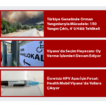
Türkiye Genelinde Orman
Yangınlarıyla Mücadele: 150
Yangın Çıktı, 4'ü Hâlâ Tehlikeli
Viyana’da Seçim Heyecanı: Oy
Verme İşlemleri Devam Ediyor
Ücretsiz HPV Aşısı İçin Fırsat:
Health Mobil Viyana'da Yollara
Çıkıyor