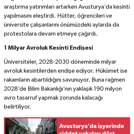
araştırma yatırımları artarken Avusturya’da kesinti
yapılmasını eleştirdi. Hütter, öğrencileri ve
üniversite çalışanlarını önümüzdeki aylarda da
protestolara devam etmeye çağırdı.
1 Milyar Avroluk Kesinti Endişesi
Üniversiteler, 2028-2030 döneminde milyar
avroluk kesintilerden endişe ediyor. Hükümet ise
rakamların abartıldığını savunuyor. Buna rağmen
2028’de Bilim Bakanlığı’nın yaklaşık 190 milyon
avro tasarruf yapmak zorunda kalacağı
belirtiliyor.
Avusturya’da işyerinde
şiddet vakaları dört