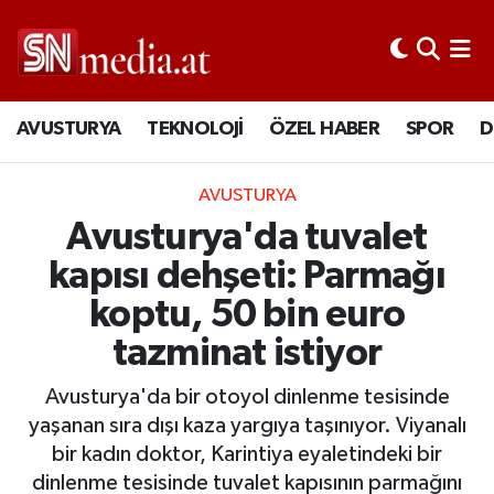
AVUSTURYA
TEKNOLOJİ
ÖZEL HABER
SPOR
D
AVUSTURYA
Avusturya'da tuvalet
kapısı dehşeti: Parmağı
koptu, 50 bin euro
tazminat istiyor
Avusturya'da bir otoyol dinlenme tesisinde
yaşanan sıra dışı kaza yargıya taşınıyor. Viyanalı
bir kadın doktor, Karintiya eyaletindeki bir
dinlenme tesisinde tuvalet kapısının parmağını