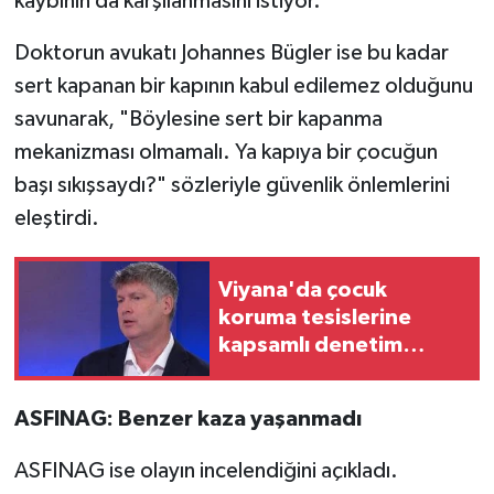
kaybının da karşılanmasını istiyor.
Doktorun avukatı Johannes Bügler ise bu kadar
sert kapanan bir kapının kabul edilemez olduğunu
savunarak, "Böylesine sert bir kapanma
mekanizması olmamalı. Ya kapıya bir çocuğun
başı sıkışsaydı?" sözleriyle güvenlik önlemlerini
eleştirdi.
Viyana'da çocuk
koruma tesislerine
kapsamlı denetim
geliyor
ASFINAG: Benzer kaza yaşanmadı
ASFINAG ise olayın incelendiğini açıkladı.