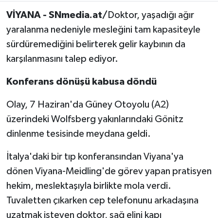
VİYANA - SNmedia.at/
Doktor, yaşadığı ağır
yaralanma nedeniyle mesleğini tam kapasiteyle
sürdüremediğini belirterek gelir kaybının da
karşılanmasını talep ediyor.
Konferans dönüşü kabusa döndü
Olay, 7 Haziran'da Güney Otoyolu (A2)
üzerindeki Wolfsberg yakınlarındaki Gönitz
dinlenme tesisinde meydana geldi.
İtalya'daki bir tıp konferansından Viyana'ya
dönen Viyana-Meidling'de görev yapan pratisyen
hekim, meslektaşıyla birlikte mola verdi.
Tuvaletten çıkarken cep telefonunu arkadaşına
uzatmak isteyen doktor, sağ elini kapı