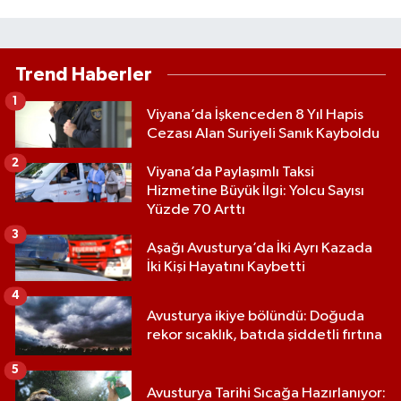
Trend Haberler
1
Viyana’da İşkenceden 8 Yıl Hapis
Cezası Alan Suriyeli Sanık Kayboldu
2
Viyana’da Paylaşımlı Taksi
Hizmetine Büyük İlgi: Yolcu Sayısı
Yüzde 70 Arttı
3
Aşağı Avusturya’da İki Ayrı Kazada
İki Kişi Hayatını Kaybetti
4
Avusturya ikiye bölündü: Doğuda
rekor sıcaklık, batıda şiddetli fırtına
5
Avusturya Tarihi Sıcağa Hazırlanıyor: