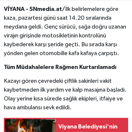
VİYANA - SNmedia.at/
İlk belirlemelere göre
kaza, pazartesi günü saat 14.20 sıralarında
meydana geldi. Genç sürücü, sağa doğru uzanan
virajın girişinde motosikletinin kontrolünü
kaybederek karşı şeride geçti. Bu sırada karşı
yönden gelen otomobille kafa kafaya çarpıştı.
Tüm Müdahalelere Rağmen Kurtarılamadı
Kazayı gören çevredeki çiftlik sakinleri vakit
kaybetmeden ilk yardım ve kalp masajına başladı.
Olay yerine kısa sürede sağlık ekipleri, itfaiye ve
hava ambulansı sevk edildi.
Viyana Belediyesi'nin