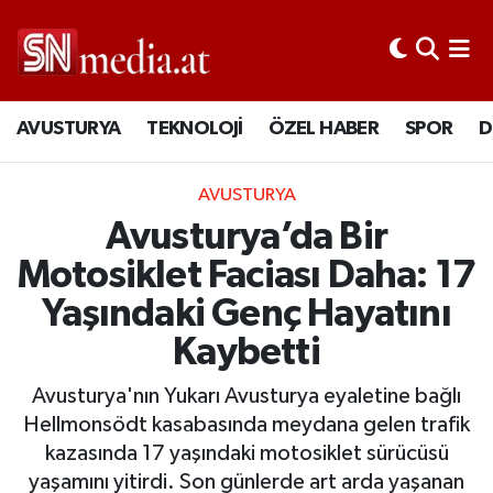
AVUSTURYA
TEKNOLOJİ
ÖZEL HABER
SPOR
D
AVUSTURYA
Avusturya’da Bir
Motosiklet Faciası Daha: 17
Yaşındaki Genç Hayatını
Kaybetti
Avusturya'nın Yukarı Avusturya eyaletine bağlı
Hellmonsödt kasabasında meydana gelen trafik
kazasında 17 yaşındaki motosiklet sürücüsü
yaşamını yitirdi. Son günlerde art arda yaşanan