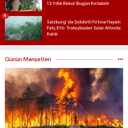
13 Yıllık Rekor Bugün Kırılabilir
6
Salzburg'da Şiddetli Fırtına Hayatı
Felç Etti: Troleybüsler Sular Altında
Kaldı
Günün Manşetleri