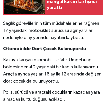
mangal kararı tartışma
yarattı
Sağlık görevlilerinin tüm müdahalelerine rağmen
17 yaşındaki motosiklet sürücüsü ağır yaraları
nedeniyle olay yerinde hayatını kaybetti.
Otomobilde Dört Çocuk Bulunuyordu
Kazaya karışan otomobili Urfahr-Umgebung
bölgesinden 40 yaşındaki bir kadın kullanıyordu.
Araçta ayrıca yaşları 16 ay ile 12 arasında değişen
dört çocuk da bulunuyordu.
Polis, sürücü ve araçtaki çocukların kazadan yara
almadan kurtulduğunu açıkladı.