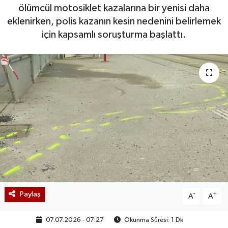
ölümcül motosiklet kazalarına bir yenisi daha
eklenirken, polis kazanın kesin nedenini belirlemek
için kapsamlı soruşturma başlattı.
Paylaş
-
+
A
A
07.07.2026 - 07:27
Okunma Süresi: 1 Dk