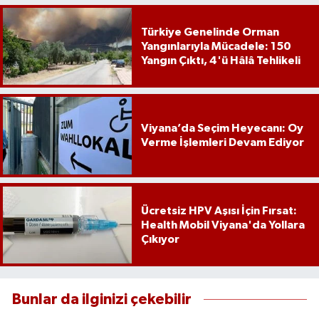
Türkiye Genelinde Orman
Yangınlarıyla Mücadele: 150
Yangın Çıktı, 4'ü Hâlâ Tehlikeli
Viyana’da Seçim Heyecanı: Oy
Verme İşlemleri Devam Ediyor
Ücretsiz HPV Aşısı İçin Fırsat:
Health Mobil Viyana'da Yollara
Çıkıyor
Bunlar da ilginizi çekebilir