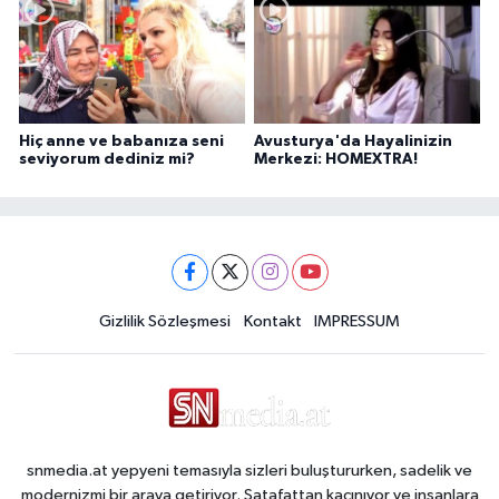
Hiç anne ve babanıza seni
Avusturya'da Hayalinizin
seviyorum dediniz mi?
Merkezi: HOMEXTRA!
Gizlilik Sözleşmesi
Kontakt
IMPRESSUM
snmedia.at yepyeni temasıyla sizleri buluştururken, sadelik ve
modernizmi bir araya getiriyor. Şatafattan kaçınıyor ve insanlara