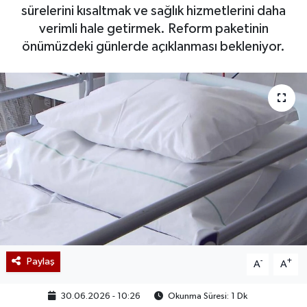
sürelerini kısaltmak ve sağlık hizmetlerini daha
verimli hale getirmek. Reform paketinin
önümüzdeki günlerde açıklanması bekleniyor.
Paylaş
-
+
A
A
30.06.2026 - 10:26
Okunma Süresi: 1 Dk