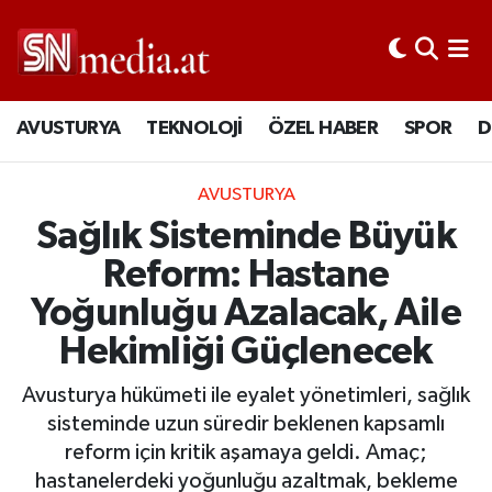
AVUSTURYA
TEKNOLOJİ
ÖZEL HABER
SPOR
D
AVUSTURYA
Sağlık Sisteminde Büyük
Reform: Hastane
Yoğunluğu Azalacak, Aile
Hekimliği Güçlenecek
Avusturya hükümeti ile eyalet yönetimleri, sağlık
sisteminde uzun süredir beklenen kapsamlı
reform için kritik aşamaya geldi. Amaç;
hastanelerdeki yoğunluğu azaltmak, bekleme