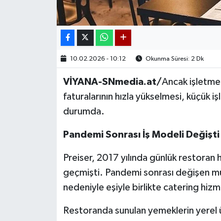
10.02.2026 - 10:12
Okunma Süresi: 2 Dk
VİYANA-SNmedia.at/
Ancak işletmen
faturalarının hızla yükselmesi, küçük i
durumda.
Pandemi Sonrası İş Modeli Değişti
Preiser, 2017 yılında günlük restoran
geçmişti. Pandemi sonrası değişen müşt
nedeniyle eşiyle birlikte catering hizm
Restoranda sunulan yemeklerin yerel ür