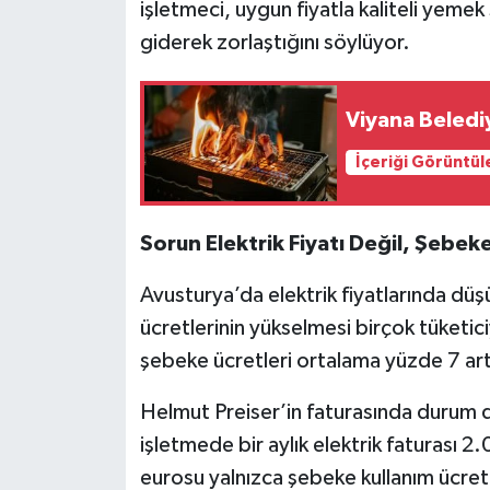
işletmeci, uygun fiyatla kaliteli yeme
giderek zorlaştığını söylüyor.
Viyana Belediy
İçeriği Görüntül
Sorun Elektrik Fiyatı Değil, Şebeke
Avusturya’da elektrik fiyatlarında d
ücretlerinin yükselmesi birçok tüketici
şebeke ücretleri ortalama yüzde 7 art
Helmut Preiser’in faturasında durum d
işletmede bir aylık elektrik faturası 
eurosu yalnızca şebeke kullanım ücret