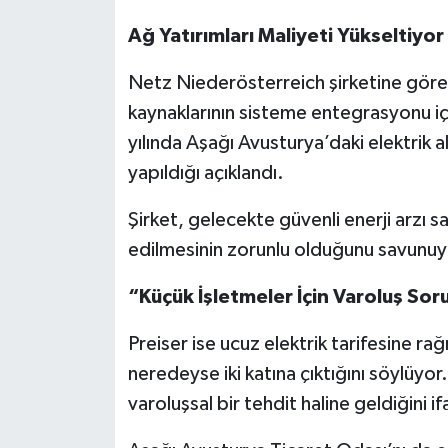
Ağ Yatırımları Maliyeti Yükseltiyor
Netz Niederösterreich şirketine göre a
kaynaklarının sisteme entegrasyonu iç
yılında Aşağı Avusturya’daki elektrik 
yapıldığı açıklandı.
Şirket, gelecekte güvenli enerji arzı 
edilmesinin zorunlu olduğunu savunuy
“Küçük İşletmeler İçin Varoluş Sor
Preiser ise ucuz elektrik tarifesine r
neredeyse iki katına çıktığını söylüyor
varoluşsal bir tehdit haline geldiğini i