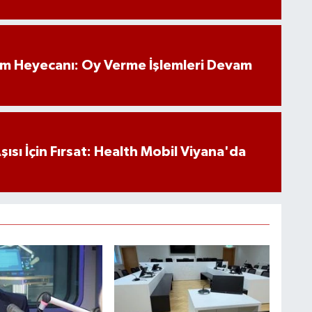
im Heyecanı: Oy Verme İşlemleri Devam
ısı İçin Fırsat: Health Mobil Viyana'da