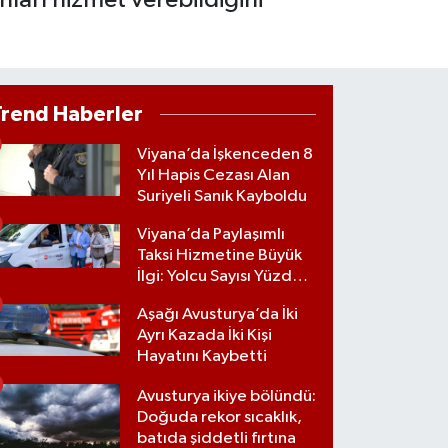
Trend Haberler
Viyana’da İşkenceden 8
Yıl Hapis Cezası Alan
Suriyeli Sanık Kayboldu
Viyana’da Paylaşımlı
Taksi Hizmetine Büyük
İlgi: Yolcu Sayısı Yüzde
70 Arttı
Aşağı Avusturya’da İki
Ayrı Kazada İki Kişi
Hayatını Kaybetti
Avusturya ikiye bölündü:
Doğuda rekor sıcaklık,
batıda şiddetli fırtına