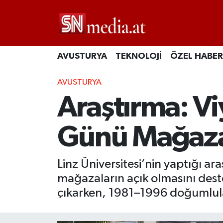
AVUSTURYA
TEKNOLOJİ
ÖZEL HABER
AVUSTURYA
Araştırma: Vi
Günü Mağazal
Linz Üniversitesi’nin yaptığı a
mağazaların açık olmasını des
çıkarken, 1981–1996 doğumlul