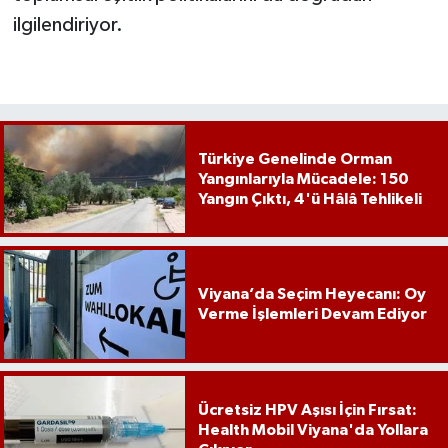
ilgilendiriyor.
Türkiye Genelinde Orman
Yangınlarıyla Mücadele: 150
Yangın Çıktı, 4'ü Hâlâ Tehlikeli
Viyana’da Seçim Heyecanı: Oy
Verme İşlemleri Devam Ediyor
Ücretsiz HPV Aşısı İçin Fırsat:
Health Mobil Viyana'da Yollara