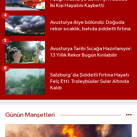
İki Kişi Hayatını Kaybetti
4
Avusturya ikiye bölündü: Doğuda
rekor sıcaklık, batıda şiddetli fırtına
5
Avusturya Tarihi Sıcağa Hazırlanıyor:
13 Yıllık Rekor Bugün Kırılabilir
6
Salzburg'da Şiddetli Fırtına Hayatı
Felç Etti: Troleybüsler Sular Altında
Kaldı
Günün Manşetleri