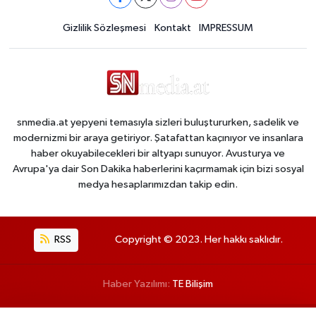
Gizlilik Sözleşmesi
Kontakt
IMPRESSUM
snmedia.at yepyeni temasıyla sizleri buluştururken, sadelik ve
modernizmi bir araya getiriyor. Şatafattan kaçınıyor ve insanlara
haber okuyabilecekleri bir altyapı sunuyor. Avusturya ve
Avrupa'ya dair Son Dakika haberlerini kaçırmamak için bizi sosyal
medya hesaplarımızdan takip edin.
RSS
Copyright © 2023. Her hakkı saklıdır.
Haber Yazılımı:
TE Bilişim