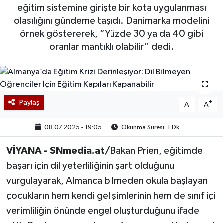
eğitim sistemine girişte bir kota uygulanması
olasılığını gündeme taşıdı. Danimarka modelini
örnek göstererek, “Yüzde 30 ya da 40 gibi
oranlar mantıklı olabilir” dedi.
Paylaş
-
+
A
A
08.07.2025 - 19:05
Okunma Süresi: 1 Dk
VİYANA - SNmedia.at/
Bakan Prien, eğitimde
başarı için dil yeterliliğinin şart olduğunu
vurgulayarak, Almanca bilmeden okula başlayan
çocukların hem kendi gelişimlerinin hem de sınıf içi
verimliliğin önünde engel oluşturduğunu ifade