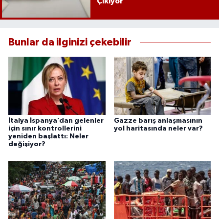
Çıkıyor
Bunlar da ilginizi çekebilir
İtalya İspanya’dan gelenler
Gazze barış anlaşmasının
için sınır kontrollerini
yol haritasında neler var?
yeniden başlattı: Neler
değişiyor?