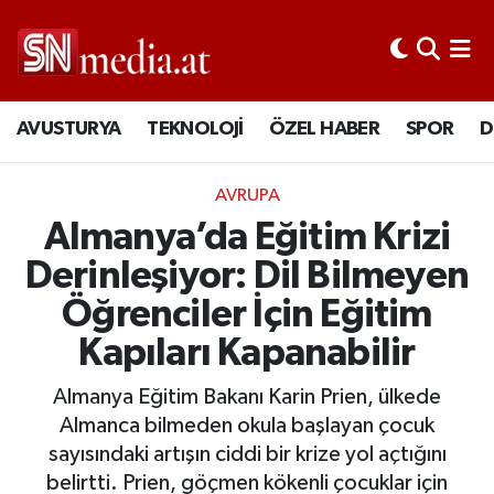
AVUSTURYA
TEKNOLOJİ
ÖZEL HABER
SPOR
D
AVRUPA
Almanya’da Eğitim Krizi
Derinleşiyor: Dil Bilmeyen
Öğrenciler İçin Eğitim
Kapıları Kapanabilir
Almanya Eğitim Bakanı Karin Prien, ülkede
Almanca bilmeden okula başlayan çocuk
sayısındaki artışın ciddi bir krize yol açtığını
belirtti. Prien, göçmen kökenli çocuklar için