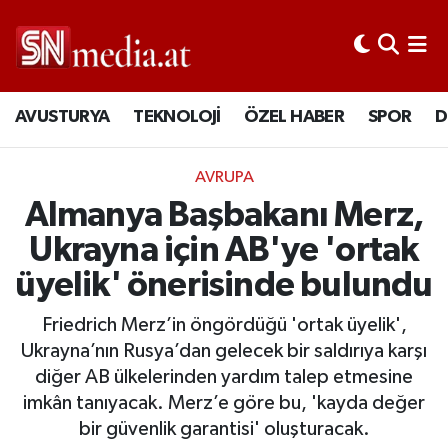
AVUSTURYA
TEKNOLOJİ
ÖZEL HABER
SPOR
D
AVRUPA
Almanya Başbakanı Merz,
Ukrayna için AB'ye 'ortak
üyelik' önerisinde bulundu
Friedrich Merz’in öngördüğü 'ortak üyelik',
Ukrayna’nın Rusya’dan gelecek bir saldırıya karşı
diğer AB ülkelerinden yardım talep etmesine
imkân tanıyacak. Merz’e göre bu, 'kayda değer
bir güvenlik garantisi' oluşturacak.