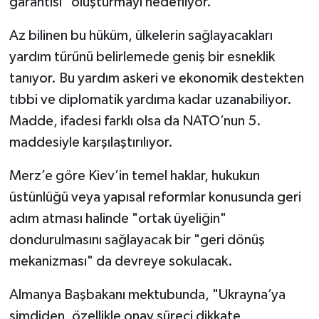
garantisi" oluşturmayı hedefliyor.
Az bilinen bu hüküm, ülkelerin sağlayacakları
yardım türünü belirlemede geniş bir esneklik
tanıyor. Bu yardım askeri ve ekonomik destekten
tıbbi ve diplomatik yardıma kadar uzanabiliyor.
Madde, ifadesi farklı olsa da NATO’nun 5.
maddesiyle karşılaştırılıyor.
Merz’e göre Kiev’in temel haklar, hukukun
üstünlüğü veya yapısal reformlar konusunda geri
adım atması halinde "ortak üyeliğin"
dondurulmasını sağlayacak bir "geri dönüş
mekanizması" da devreye sokulacak.
Almanya Başbakanı mektubunda, "Ukrayna’ya
şimdiden, özellikle onay süreci dikkate