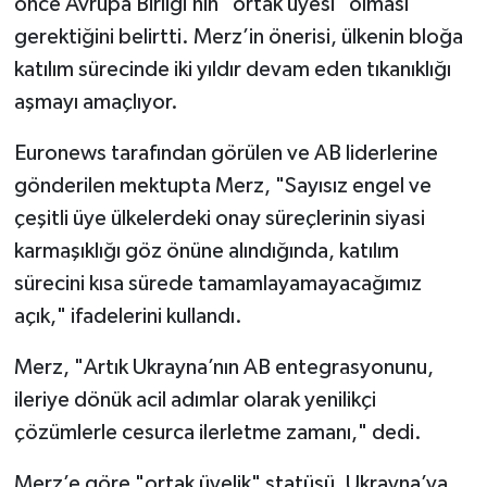
önce Avrupa Birliği’nin "ortak üyesi" olması
gerektiğini belirtti. Merz’in önerisi, ülkenin bloğa
katılım sürecinde iki yıldır devam eden tıkanıklığı
aşmayı amaçlıyor.
Euronews tarafından görülen ve AB liderlerine
gönderilen mektupta Merz, "Sayısız engel ve
çeşitli üye ülkelerdeki onay süreçlerinin siyasi
karmaşıklığı göz önüne alındığında, katılım
sürecini kısa sürede tamamlayamayacağımız
açık," ifadelerini kullandı.
Merz, "Artık Ukrayna’nın AB entegrasyonunu,
ileriye dönük acil adımlar olarak yenilikçi
çözümlerle cesurca ilerletme zamanı," dedi.
Merz’e göre "ortak üyelik" statüsü, Ukrayna’ya