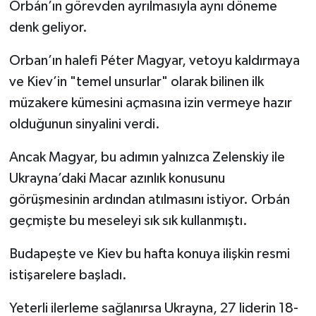
Orbán’ın görevden ayrılmasıyla aynı döneme
denk geliyor.
Orban’ın halefi Péter Magyar, vetoyu kaldırmaya
ve Kiev’in "temel unsurlar" olarak bilinen ilk
müzakere kümesini açmasına izin vermeye hazır
olduğunun sinyalini verdi.
Ancak Magyar, bu adımın yalnızca Zelenskiy ile
Ukrayna’daki Macar azınlık konusunu
görüşmesinin ardından atılmasını istiyor. Orbán
geçmişte bu meseleyi sık sık kullanmıştı.
Budapeşte ve Kiev bu hafta konuya ilişkin resmi
istişarelere başladı.
Yeterli ilerleme sağlanırsa Ukrayna, 27 liderin 18-