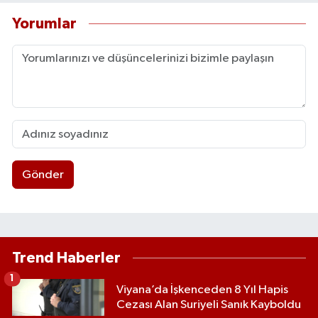
Yorumlar
Gönder
Trend Haberler
1
Viyana’da İşkenceden 8 Yıl Hapis
Cezası Alan Suriyeli Sanık Kayboldu