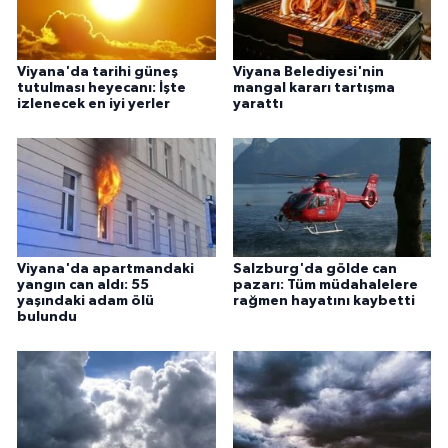
Viyana'da tarihi güneş
Viyana Belediyesi'nin
tutulması heyecanı: İşte
mangal kararı tartışma
izlenecek en iyi yerler
yarattı
Viyana'da apartmandaki
Salzburg'da gölde can
yangın can aldı: 55
pazarı: Tüm müdahalelere
yaşındaki adam ölü
rağmen hayatını kaybetti
bulundu