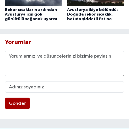
Rekor sıcakların ardından
Avusturya ikiye bölündü:
Avusturya için gök
Doğuda rekor sıcaklık,
gürültülü sağanak uyarısı
batıda şiddetli fırtına
Yorumlar
Gönder