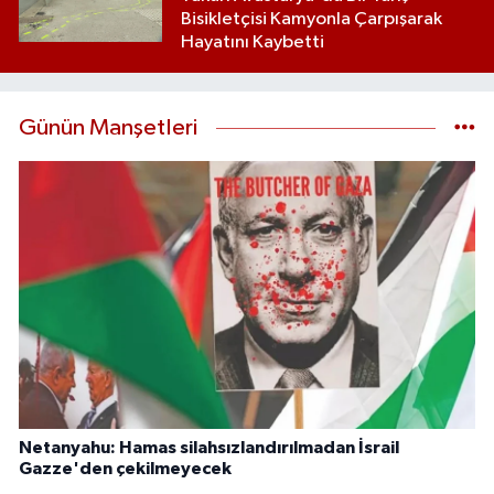
Bisikletçisi Kamyonla Çarpışarak
Hayatını Kaybetti
Günün Manşetleri
Netanyahu: Hamas silahsızlandırılmadan İsrail
Gazze'den çekilmeyecek