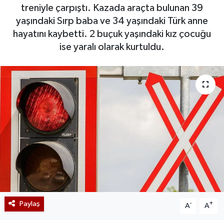
treniyle çarpıştı. Kazada araçta bulunan 39
yaşındaki Sırp baba ve 34 yaşındaki Türk anne
hayatını kaybetti. 2 buçuk yaşındaki kız çocuğu
ise yaralı olarak kurtuldu.
Paylaş
-
+
A
A