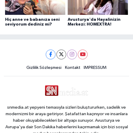
Hiç anne ve babanıza seni
Avusturya'da Hayalinizin
seviyorum dediniz mi?
Merkezi: HOMEXTRA!
Gizlilik Sözleşmesi
Kontakt
IMPRESSUM
snmedia.at yepyeni temasıyla sizleri buluştururken, sadelik ve
modernizmi bir araya getiriyor. Şatafattan kaçınıyor ve insanlara
haber okuyabilecekleri bir altyapı sunuyor. Avusturya ve
Avrupa'ya dair Son Dakika haberlerini kaçırmamak için bizi sosyal