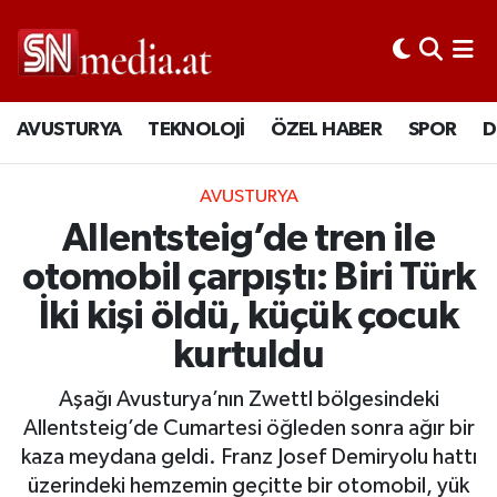
AVUSTURYA
TEKNOLOJİ
ÖZEL HABER
SPOR
D
AVUSTURYA
Allentsteig’de tren ile
otomobil çarpıştı: Biri Türk
İki kişi öldü, küçük çocuk
kurtuldu
Aşağı Avusturya’nın Zwettl bölgesindeki
Allentsteig’de Cumartesi öğleden sonra ağır bir
kaza meydana geldi. Franz Josef Demiryolu hattı
üzerindeki hemzemin geçitte bir otomobil, yük