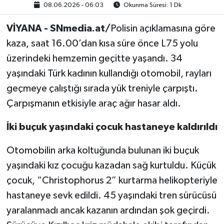
08.06.2026 - 06:03
Okunma Süresi: 1 Dk
VİYANA - SNmedia.at/
Polisin açıklamasına göre
kaza, saat 16.00’dan kısa süre önce L75 yolu
üzerindeki hemzemin geçitte yaşandı. 34
yaşındaki Türk kadının kullandığı otomobil, rayları
geçmeye çalıştığı sırada yük treniyle çarpıştı.
Çarpışmanın etkisiyle araç ağır hasar aldı.
İki buçuk yaşındaki çocuk hastaneye kaldırıldı
Otomobilin arka koltuğunda bulunan iki buçuk
yaşındaki kız çocuğu kazadan sağ kurtuldu. Küçük
çocuk, “Christophorus 2” kurtarma helikopteriyle
hastaneye sevk edildi. 45 yaşındaki tren sürücüsü
yaralanmadı ancak kazanın ardından şok geçirdi.