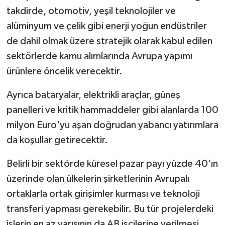
takdirde, otomotiv, yeşil teknolojiler ve
alüminyum ve çelik gibi enerji yoğun endüstriler
de dahil olmak üzere stratejik olarak kabul edilen
sektörlerde kamu alımlarında Avrupa yapımı
ürünlere öncelik verecektir.
Ayrıca bataryalar, elektrikli araçlar, güneş
panelleri ve kritik hammaddeler gibi alanlarda 100
milyon Euro'yu aşan doğrudan yabancı yatırımlara
da koşullar getirecektir.
Belirli bir sektörde küresel pazar payı yüzde 40'ın
üzerinde olan ülkelerin şirketlerinin Avrupalı
ortaklarla ortak girişimler kurması ve teknoloji
transferi yapması gerekebilir. Bu tür projelerdeki
işlerin en az yarısının da AB işçilerine verilmesi