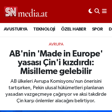
AVUSTURYA
TEKNOLOJİ
ÖZEL HABER
SPOR
D
AVRUPA
AB'nin 'Made in Europe'
yasası Çin'i kızdırdı:
Misilleme gelebilir
AB ülkeleri Avrupa Komisyonu'nun önerisini
tartışırken, Pekin ulusal hükümetleri planlanan
yasadan vazgeçmeye çağırıyor ve aksi takdirde
Çin karşı önlemler alacağını belirtiyor.