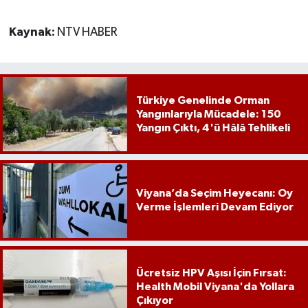
Kaynak:
NTV HABER
Türkiye Genelinde Orman
Yangınlarıyla Mücadele: 150
Yangın Çıktı, 4'ü Hâlâ Tehlikeli
Viyana’da Seçim Heyecanı: Oy
Verme İşlemleri Devam Ediyor
Ücretsiz HPV Aşısı İçin Fırsat:
Health Mobil Viyana'da Yollara
Çıkıyor