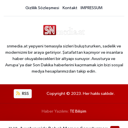
Gizlilik Sözleşmesi
Kontakt
IMPRESSUM
snmedia.at yepyeni temasıyla sizleri buluştururken, sadelik ve
modernizmi bir araya getiriyor. Şatafattan kaçınıyor ve insanlara
haber okuyabilecekleri bir altyapı sunuyor. Avusturya ve
Avrupa'ya dair Son Dakika haberlerini kaçırmamak için bizi sosyal
medya hesaplarımızdan takip edin.
RSS
Copyright © 2023. Her hakkı saklıdır.
Haber Yazılımı:
TE Bilişim