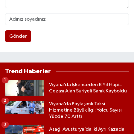
Gönder
Trend Haberler
1
Viyana’da İşkenceden 8 Yıl Hapis
Cezası Alan Suriyeli Sanık Kayboldu
2
Viyana’da Paylaşımlı Taksi
Hizmetine Büyük İlgi: Yolcu Sayısı
Yüzde 70 Arttı
3
Aşağı Avusturya’da İki Ayrı Kazada