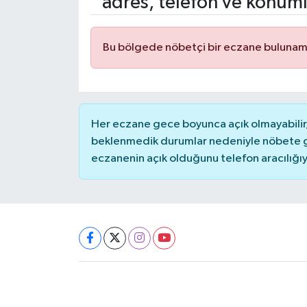
adres, telefon ve konuml
Bu bölgede nöbetçi bir eczane bulunam
Her eczane gece boyunca açık olmayabilir, 
beklenmedik durumlar nedeniyle nöbete g
eczanenin açık olduğunu telefon aracılığıyla 