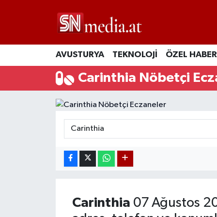
AVUSTURYA
TEKNOLOJİ
ÖZEL HABER
Carinthia Nöbetçi Ecz
Carinthia
07 Ağustos 2