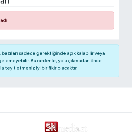
arı
adı.
bazıları sadece gerektiğinde açık kalabilir veya
elemeyebilir. Bu nedenle, yola çıkmadan önce
teyit etmeniz iyi bir fikir olacaktır.